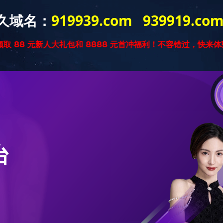
动态
产品展示
产品应用
证书荣誉
人力资源
产品中心
G-XK3008，G-XK3006
G-XK2306,G-XK2304,G-
G-XK1203，
分类:
龙门加工
分类:
龙门加工
分类:
龙