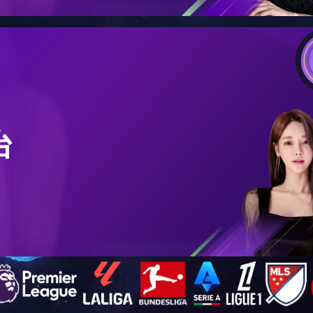
页次：
1/1
每页[
30
]项 共[
3
]条记录
首
Copyright © 2013 广州三环九游体育官方入口有限公司.
广州网站建设
：
骏域网站
地 址：广州市番禺区大石镇石北工业大道会江村 销售电话：020-34893273
空官网首页入口
|
开云官方注册
|
HTH体育·（中国）官方网站
|
九游官方网页版
|
米兰体