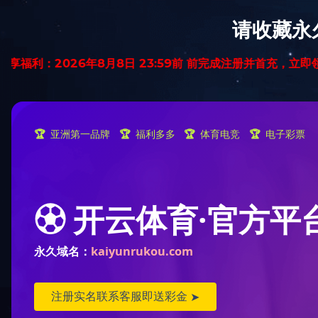
网站首页
公司简介
新闻
产品种类
车铣复合
斜轨数控车床
平床身数控车床
普通车床
立式加工