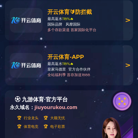
叶轮座加工的难点在于导流
速精密动力头为温州及伊