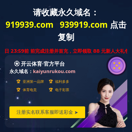
网站首页
公司简介
新闻动态
产品展示
产
产品种类
燃油泵叶轮座加工
家电行业
产品名称: 燃油泵叶轮座加工 发
新能源汽车配件
友情链接
在线咨询
在线客服31873086