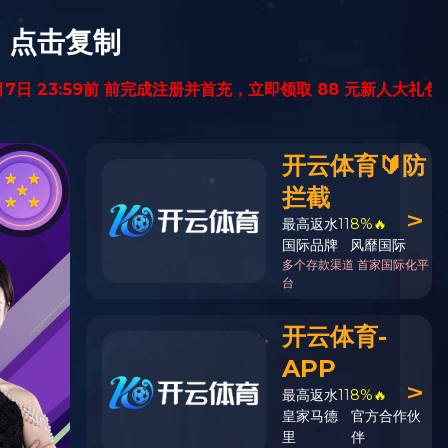
九游体育网站
客户留言